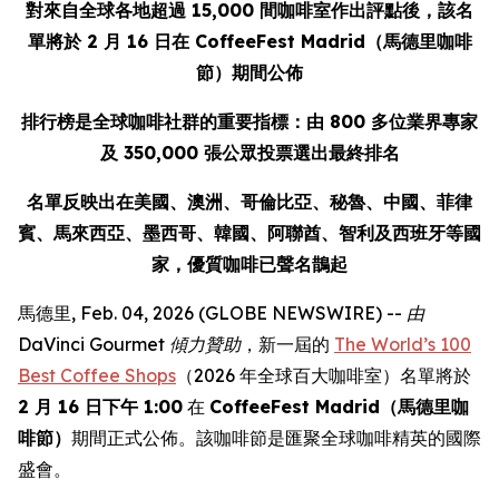
對來自全球各地超過 15,000 間咖啡室作出評點後，該名
單將於 2 月 16 日在 CoffeeFest Madrid（馬德里咖啡
節）期間公佈
排行榜是全球咖啡社群的重要指標：由 800 多位業界專家
及 350,000 張公眾投票選出最終排名
名單反映出在美國、澳洲、哥倫比亞、秘魯、中國、菲律
賓、馬來西亞、墨西哥、韓國、阿聯酋、智利及西班牙等國
家，優質咖啡已聲名鵲起
馬德里, Feb. 04, 2026 (GLOBE NEWSWIRE) --
由
DaVinci Gourmet 傾力贊助
，新一屆的
The World’s 100
Best Coffee Shops
（2026 年全球百大咖啡室）名單將於
2 月 16 日下午 1:00
在
CoffeeFest Madrid（馬德里咖
啡節）
期間正式公佈。該咖啡節是匯聚全球咖啡精英的國際
盛會。