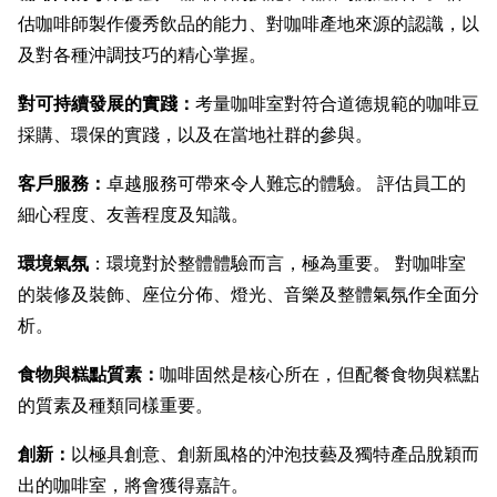
估咖啡師製作優秀飲品的能力、對咖啡產地來源的認識，以
及對各種沖調技巧的精心掌握。
對可持續發展的實踐：
考量咖啡室對符合道德規範的咖啡豆
採購、環保的實踐，以及在當地社群的參與。
客戶服務：
卓越服務可帶來令人難忘的體驗。 評估員工的
細心程度、友善程度及知識。
環境氣氛
：環境對於整體體驗而言，極為重要。 對咖啡室
的裝修及裝飾、座位分佈、燈光、音樂及整體氣氛作全面分
析。
食物與糕點質素：
咖啡固然是核心所在，但配餐食物與糕點
的質素及種類同樣重要。
創新：
以極具創意、創新風格的沖泡技藝及獨特產品脫穎而
出的咖啡室，將會獲得嘉許。