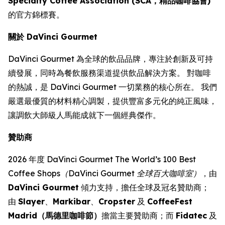
Specialty Coffee Association (SCA，精品咖啡協會)
的官方錦標賽。
關於 DaVinci Gourmet
DaVinci Gourmet 為全球的飲品品牌，專注於創新及可持
續發展，同時為餐飲服務渠道提供飲品解決方案。 對咖啡
的熱誠，是 DaVinci Gourmet 一切業務的核心所在。 我們
嚴選最優質的材料精心調製，提供豐富多元化的純正風味，
讓調飲大師級人馬能成就下一個經典傑作。
贊助商
2026 年度
DaVinci Gourmet The World’s 100 Best
Coffee Shops（DaVinci Gourmet 全球百大咖啡室）
，由
DaVinci Gourmet
傾力支持，擔任全球及冠名贊助商；
由
Slayer
、
Markibar
、
Cropster
及
CoffeeFest
Madrid（馬德里咖啡節）
擔當主要贊助商；而
Fidatec
及