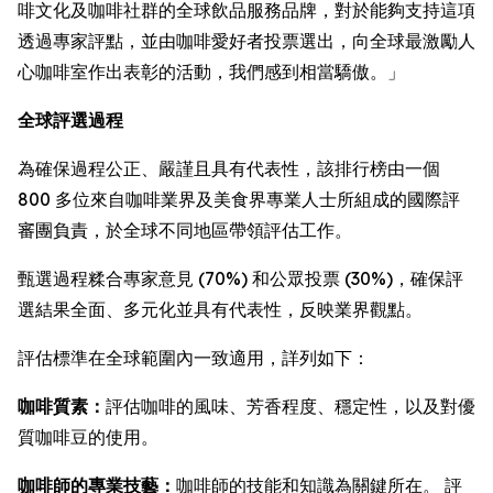
啡文化及咖啡社群的全球飲品服務品牌，對於能夠支持這項
透過專家評點，並由咖啡愛好者投票選出，向全球最激勵人
心咖啡室作出表彰的活動，我們感到相當驕傲。」
全球評選過程
為確保過程公正、嚴謹且具有代表性，該排行榜由一個
800 多位來自咖啡業界及美食界專業人士所組成的國際評
審團負責，於全球不同地區帶領評估工作。
甄選過程糅合專家意見 (70%) 和公眾投票 (30%)，確保評
選結果全面、多元化並具有代表性，反映業界觀點。
評估標準在全球範圍內一致適用，詳列如下：
咖啡質素：
評估咖啡的風味、芳香程度、穩定性，以及對優
質咖啡豆的使用。
咖啡師的專業技藝：
咖啡師的技能和知識為關鍵所在。 評