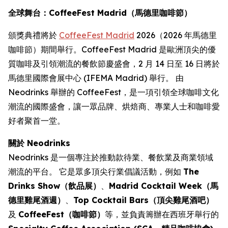
全球舞台：CoffeeFest Madrid（馬德里咖啡節）
頒獎典禮將於
CoffeeFest Madrid
2026（2026 年馬德里
咖啡節）期間舉行。CoffeeFest Madrid 是歐洲頂尖的優
質咖啡及引領潮流的餐飲節慶盛會，2 月 14 日至 16 日將於
馬德里國際會展中心 (IFEMA Madrid) 舉行。 由
Neodrinks 舉辦的 CoffeeFest，是一項引領全球咖啡文化
潮流的國際盛會，讓一眾品牌、烘焙商、專業人士和咖啡愛
好者聚首一堂。
關於 Neodrinks
Neodrinks 是一個專注於推動款待業、餐飲業及商業領域
潮流的平台。 它是眾多頂尖行業倡議活動，例如
The
Drinks Show（飲品展）
、
Madrid Cocktail Week（馬
德里雞尾酒週）
、
Top Cocktail Bars（頂尖雞尾酒吧）
及
CoffeeFest（咖啡節）
等，並負責籌辦在西班牙舉行的